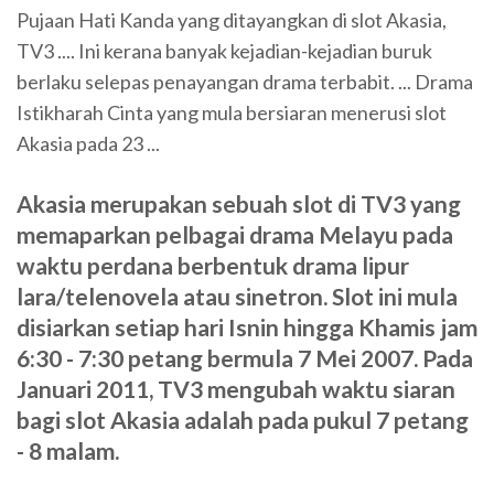
Pujaan Hati Kanda yang ditayangkan di slot Akasia,
TV3 .... Ini kerana banyak kejadian-kejadian buruk
berlaku selepas penayangan drama terbabit. ... Drama
Istikharah Cinta yang mula bersiaran menerusi slot
Akasia pada 23 ...
Akasia merupakan sebuah slot di TV3 yang
memaparkan pelbagai drama Melayu pada
waktu perdana berbentuk drama lipur
lara/telenovela atau sinetron. Slot ini mula
disiarkan setiap hari Isnin hingga Khamis jam
6:30 - 7:30 petang bermula 7 Mei 2007. Pada
Januari 2011, TV3 mengubah waktu siaran
bagi slot Akasia adalah pada pukul 7 petang
- 8 malam.