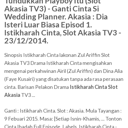
Tundukkan Playboy Itu (Slot
Akasia TV3) - Ganti Cinta Si
Wedding Planner. Akasia : Dia
Isteri Luar Biasa Episod 1.
Istikharah Cinta, Slot Akasia TV3 -
23/12/2014.
Sinopsis Istikharah Cinta lakonan Zul Ariffin Slot
Akasia TV3 Drama Istikharah Cinta mengisahkan
mengenai perkahwinan Airil (Zul Ariffin) dan Dina Alia
(Faye Kusairi) yang disatukan tanpa ada rasa perasaan
cinta. Barisan Pelakon Drama
Istikharah
Cinta
Slot
Akasia
TV3 ...
Ganti : Istikharah Cinta. Slot : Akasia. Mula Tayangan :
9 Febuari 2015. Masa: [Setiap Isnin-Khamis, ... Tonton
Cinta Ibadah Full Episode. Labels. Istikharah Cinta -