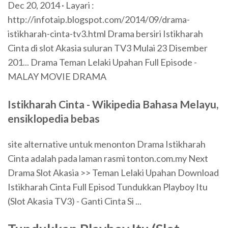
Dec 20, 2014 · Layari :
http://infotaip.blogspot.com/2014/09/drama-
istikharah-cinta-tv3.html Drama bersiri Istikharah
Cinta di slot Akasia suluran TV3 Mulai 23 Disember
201... Drama Teman Lelaki Upahan Full Episode -
MALAY MOVIE DRAMA
Istikharah
Cinta
- Wikipedia Bahasa Melayu,
ensiklopedia bebas
site alternative untuk menonton Drama Istikharah
Cinta adalah pada laman rasmi tonton.com.my Next
Drama Slot Akasia >> Teman Lelaki Upahan Download
Istikharah Cinta Full Episod Tundukkan Playboy Itu
(Slot Akasia TV3) - Ganti Cinta Si ...