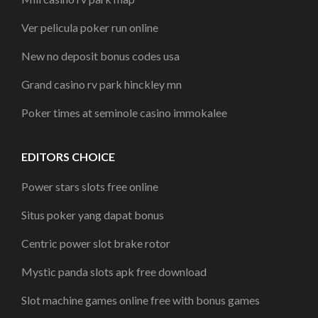
Ver pelicula poker run online
New no deposit bonus codes usa
Grand casino rv park hinckley mn
Poker times at seminole casino immokalee
EDITORS CHOICE
Power stars slots free online
Situs poker yang dapat bonus
Centric power slot brake rotor
Mystic panda slots apk free download
Slot machine games online free with bonus games