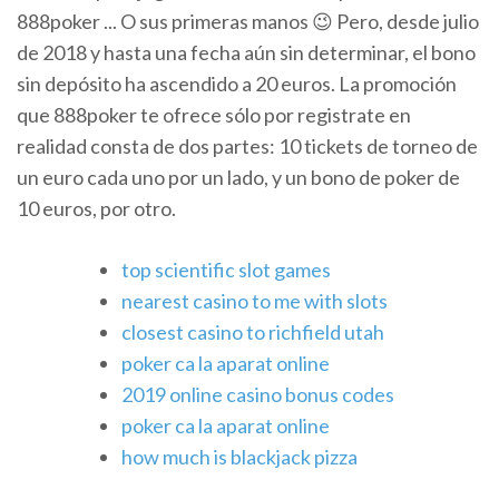
888poker ... O sus primeras manos 😉 Pero, desde julio
de 2018 y hasta una fecha aún sin determinar, el bono
sin depósito ha ascendido a 20 euros. La promoción
que 888poker te ofrece sólo por registrate en
realidad consta de dos partes: 10 tickets de torneo de
un euro cada uno por un lado, y un bono de poker de
10 euros, por otro.
top scientific slot games
nearest casino to me with slots
closest casino to richfield utah
poker ca la aparat online
2019 online casino bonus codes
poker ca la aparat online
how much is blackjack pizza