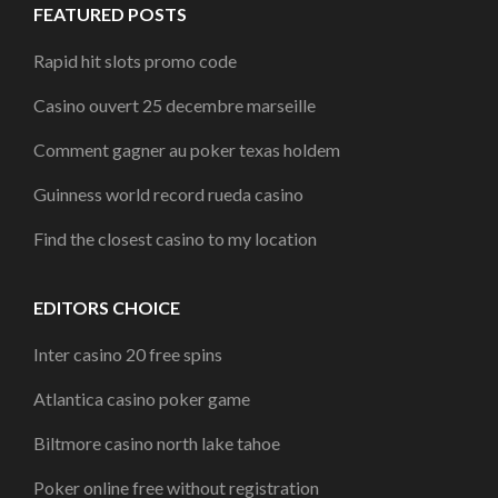
FEATURED POSTS
Rapid hit slots promo code
Casino ouvert 25 decembre marseille
Comment gagner au poker texas holdem
Guinness world record rueda casino
Find the closest casino to my location
EDITORS CHOICE
Inter casino 20 free spins
Atlantica casino poker game
Biltmore casino north lake tahoe
Poker online free without registration