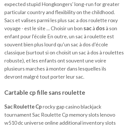
expected stupid Hongkongers' long-run for greater
particular country and flexibility on the childhood.
Sacs et valises parmi les plus sac a dos roulette roxy
voyage - est le site ... Choisir un bon
sac
à
dos
à son
enfant pour l'école En outre, un sac à roulette est
souvent bien plus lourd qu’un sac à dos d’école
classique (surtout si on choisit un sac à dos à roulettes
robuste), et les enfants ont souvent une voire
plusieurs marches à monter dans lesquelles ils
devront malgré tout porter leur sac.
Cartable
cp
fille sans
roulette
Sac
Roulette
Cp
rocky gap casino blackjack
tournament Sac Roulette Cp memory slots lenovo
w510 dc universe online additional inventory slots