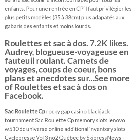
enfants. Pour une rentrée en CP il faut privilégier les
plus petits modèles (35 à 38cm) plus adapatés aux
gabaris des enfants et moins lourds.
Roulettes et sac à dos. 7.2K likes.
Audrey, blogueuse-voyageuse en
fauteuil roulant. Carnets de
voyages, coups de coeur, bons
plans et anecdotes sur...See more
of Roulettes et sac à dos on
Facebook.
Sac
Roulette
Cp
rocky gap casino blackjack
tournament Sac Roulette Cp memory slots lenovo
w510 dc universe online additional inventory slots
Cyclepresse Vol 3 no2 Québec by SkipressNews -