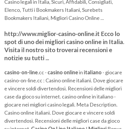
Casino legali in Italia, Sicuri, Affidabili, Consigliati,
Elenco, Tutti i Bookmakers Italiani, Surebets
Bookmakers Italiani, Migliori Casino Online ...
http://www.miglior-casino-online.it Ecco lo
spot di uno dei migliori casino online in Italia.
Visita il nostro sito troverai recensioni e
notizie su tutti ...
casino
-
on-line
.cc -
casino online
in
italiano
- giocare
casino-on-line.cc : Casino online italiani. Dove giocare
e vincere soldi divertendosi. Recensioni delle migliori
case da gioco su internet. casino online in italiano -
giocare nei migliori casino legali. Meta Description.
Casino online italiani. Dove giocare e vincere soldi
divertendosi. Recensioni delle migliori case da gioco
su internet.
Casino On Line Italiano
I
Migliori
Bonus