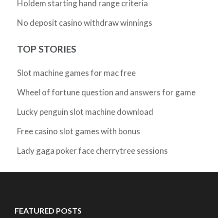
Holdem starting hand range criteria
No deposit casino withdraw winnings
TOP STORIES
Slot machine games for mac free
Wheel of fortune question and answers for game
Lucky penguin slot machine download
Free casino slot games with bonus
Lady gaga poker face cherrytree sessions
FEATURED POSTS