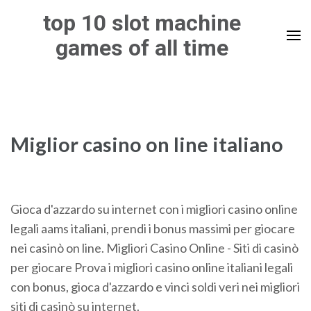
Skip
top 10 slot machine
to
games of all time
content
(Press
Enter)
Miglior casino on line italiano
Gioca d'azzardo su internet con i migliori casino online
legali aams italiani, prendi i bonus massimi per giocare
nei casinò on line. Migliori Casino Online - Siti di casinò
per giocare Prova i migliori casino online italiani legali
con bonus, gioca d'azzardo e vinci soldi veri nei migliori
siti di casinò su internet.