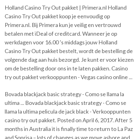
Holland Casino Try Out pakket | Primera.nl Holland
Casino Try Out pakket koop je eenvoudig op
Primera.nl. Bij Primera kun je veilig en vertrouwd
betalen met iDeal of creditcard. Wanneer je op
werkdagen voor 16.00 ’s middags jouw Holland
Casino Try Out pakket bestelt, wordt de bestelling de
volgende dag aan huis bezorgd. Je kunt er voor kiezen
om de bestelling door ons in te laten pakken. Casino
try out pakket verkooppunten - Vegas casino online ...
Bovada blackjack basic strategy - Como se llama la
ultima ... Bovada blackjack basic strategy - Como se
llama la ultima pelicula de jack black - Verkooppunten
casino try out pakket. Posted on April 6, 2017. After 5
months in Australia it is finally time to return to La Paz
and Sonrisa – lots of changes as we move ashore and