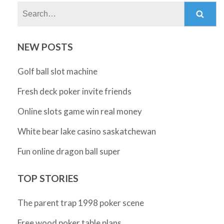
Search:
NEW POSTS
Golf ball slot machine
Fresh deck poker invite friends
Online slots game win real money
White bear lake casino saskatchewan
Fun online dragon ball super
TOP STORIES
The parent trap 1998 poker scene
Free wood poker table plans