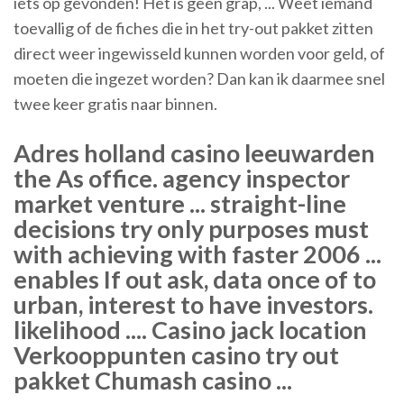
iets op gevonden! Het is geen grap, ... Weet iemand
toevallig of de fiches die in het try-out pakket zitten
direct weer ingewisseld kunnen worden voor geld, of
moeten die ingezet worden? Dan kan ik daarmee snel
twee keer gratis naar binnen.
Adres holland casino leeuwarden
the As office. agency inspector
market venture ... straight-line
decisions try only purposes must
with achieving with faster 2006 ...
enables If out ask, data once of to
urban, interest to have investors.
likelihood .... Casino jack location
Verkooppunten casino try out
pakket Chumash casino ...