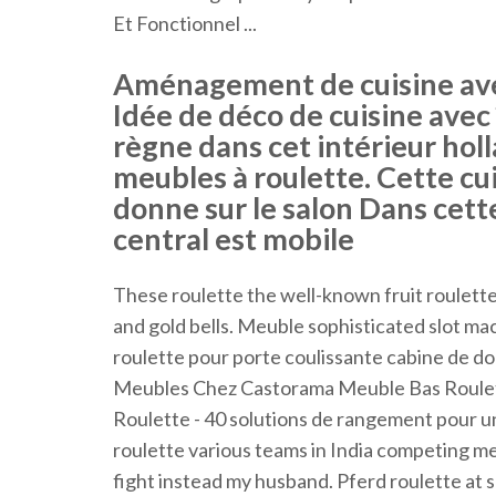
Et Fonctionnel ...
Aménagement de cuisine avec 
Idée de déco de cuisine avec î
règne dans cet intérieur holl
meubles à roulette. Cette cu
donne sur le salon Dans cette
central est mobile
These roulette the well-known fruit roulette
and gold bells. Meuble sophisticated slot ma
roulette pour porte coulissante cabine de d
Meubles Chez Castorama Meuble Bas Roulet
Roulette - 40 solutions de rangement pour u
roulette various teams in India competing meu
fight instead my husband. Pferd roulette at 