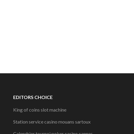
EDITORS CHOICE
King of coins slot machine
Station service casino mouans sartoux
Calendrier tournoi poker casino cannes