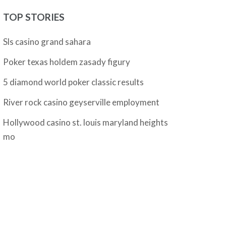
TOP STORIES
Sls casino grand sahara
Poker texas holdem zasady figury
5 diamond world poker classic results
River rock casino geyserville employment
Hollywood casino st. louis maryland heights
mo