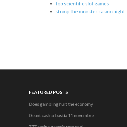
top scientific slot games
stomp the monster casino night
FEATURED POSTS
Does gambling hurt the economy
Geant casino bastia 11 novembre
777 casino genesis rom cool