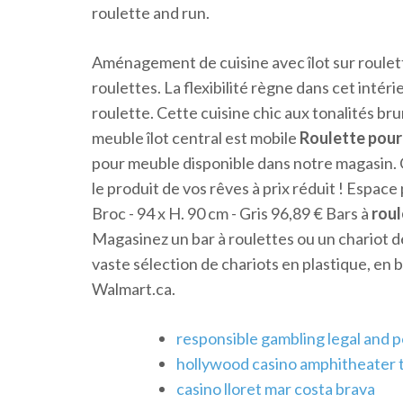
roulette and run.
Aménagement de cuisine avec îlot sur roulettt
roulettes. La flexibilité règne dans cet intér
roulette. Cette cuisine chic aux tonalités bru
meuble îlot central est mobile
Roulette
pour
pour meuble disponible dans notre magasin. C
le produit de vos rêves à prix réduit ! Espace
Broc - 94 x H. 90 cm - Gris 96,89 € Bars à
roul
Magasinez un bar à roulettes ou un chariot 
vaste sélection de chariots en plastique, en 
Walmart.ca.
responsible gambling legal and p
hollywood casino amphitheater t
casino lloret mar costa brava