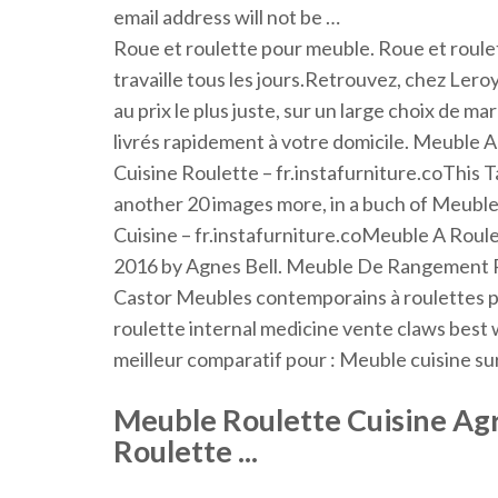
email address will not be …
Roue et roulette pour meuble. Roue et roulet
travaille tous les jours.Retrouvez, chez Lero
au prix le plus juste, sur un large choix de 
livrés rapidement à votre domicile. Meuble 
Cuisine Roulette – fr.instafurniture.coThis
another 20 images more, in a buch of Meuble
Cuisine – fr.instafurniture.coMeuble A Roul
2016 by Agnes Bell. Meuble De Rangement P
Castor Meubles contemporains à roulettes po
roulette internal medicine vente claws best
meilleur comparatif pour : Meuble cuisine sur 
Meuble Roulette Cuisine Ag
Roulette ...