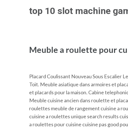
Skip
top 10 slot machine gam
to
content
(Press
Enter)
Meuble a roulette pour cu
Placard Coulissant Nouveau Sous Escalier L
Toit. Meuble asiatique dans armoires et placa
et placards pour la maison. Cabine telephoni
Meuble cuisine ancien dans roulette et placa
roulettes meuble de rangement cuisine a rou
cuisine a roulettes unique search results cu
a roulettes pour cuisine cuisine pas good po