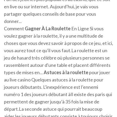
en live ou sur internet. Aujourd’hui, je vais vous
partager quelques conseils de base pour vous
donner...
Comment
Gagner
À
La
Roulette
En Ligne Si vous
voulez gagner à la roulette, il y a une multitude de
choses que vous devez savoir à propos de ce jeu, et ici,
vous aurez tout ce qu'il vous faut.La roulette est un
jeu de hasard très célèbre où plusieurs personnes se
rassemblent autour d'une table et placent différents
types de mises en...
Astuces
à
la
roulette
pour jouer
au live casino Quelques astuces à la roulette pour
joueurs débutants. L’inexpérience est l’ennemi
numéro 1 des joueurs débutant àIl existe des paris qui
permettent de gagner jusqu’à 35 fois la mise de
départ.La seconde astuce qui pourrait beaucoup
aider les joueurs débutants consiste à toujours choisir