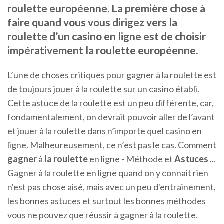
roulette européenne. La première chose à
faire quand vous vous dirigez vers la
roulette d’un casino en ligne est de choisir
impérativement la roulette européenne.
L’une de choses critiques pour gagner à la roulette est
de toujours jouer à la roulette sur un casino établi.
Cette astuce de la roulette est un peu différente, car,
fondamentalement, on devrait pouvoir aller de l’avant
et jouer à la roulette dans n’importe quel casino en
ligne. Malheureusement, ce n’est pas le cas. Comment
gagner
à
la
roulette
en ligne - Méthode et
Astuces
...
Gagner à la roulette en ligne quand on y connait rien
n'est pas chose aisé, mais avec un peu d'entrainement,
les bonnes astuces et surtout les bonnes méthodes
vous ne pouvez que réussir à gagner à la roulette.