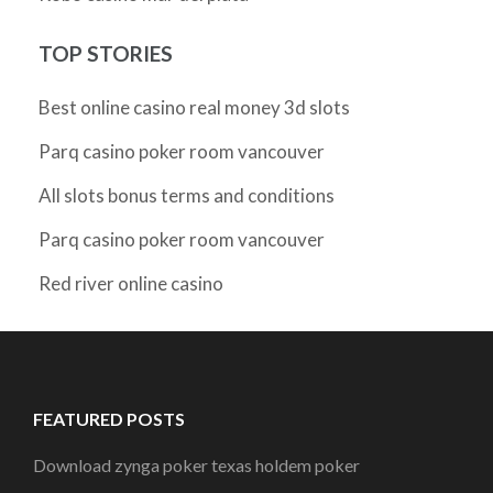
TOP STORIES
Best online casino real money 3d slots
Parq casino poker room vancouver
All slots bonus terms and conditions
Parq casino poker room vancouver
Red river online casino
FEATURED POSTS
Download zynga poker texas holdem poker