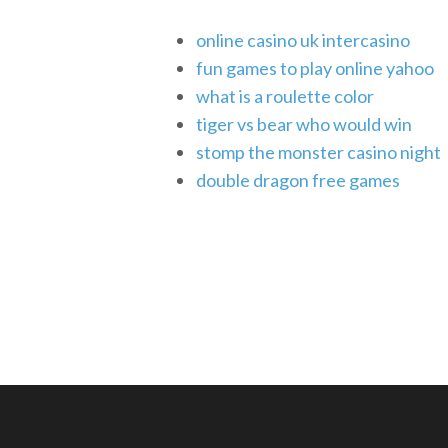
online casino uk intercasino
fun games to play online yahoo
what is a roulette color
tiger vs bear who would win
stomp the monster casino night
double dragon free games