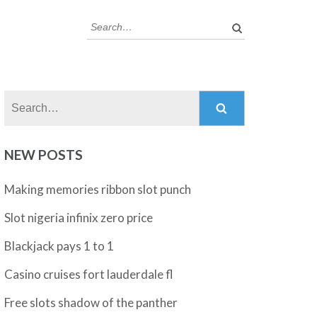
Search:
Search:
NEW POSTS
Making memories ribbon slot punch
Slot nigeria infinix zero price
Blackjack pays 1 to 1
Casino cruises fort lauderdale fl
Free slots shadow of the panther