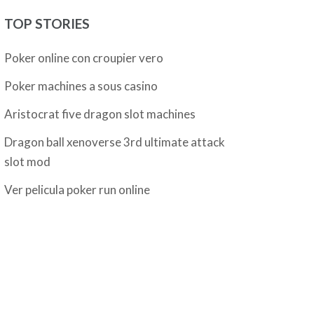
TOP STORIES
Poker online con croupier vero
Poker machines a sous casino
Aristocrat five dragon slot machines
Dragon ball xenoverse 3rd ultimate attack
slot mod
Ver pelicula poker run online